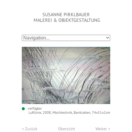
SUSANNE PIRKLBAUER
MALEREI & OBJEKTGESTALTUNG
verfügbar
Luftlinie, 2008, Mischtechnik, Banklatten, 74x51x2cm
< Zurück
Übersicht
Weiter >